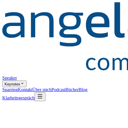
Speaker
Keynotes
Sparring
Kontakt
Über mich
Podcast
Bücher
Blog
Klarheitsgespräch