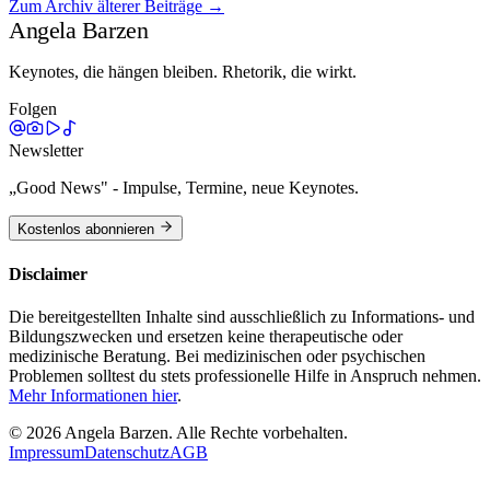
Zum Archiv älterer Beiträge →
Weiterlesen →
Angela Barzen
Keynotes, die hängen bleiben. Rhetorik, die wirkt.
Folgen
Newsletter
„Good News" - Impulse, Termine, neue Keynotes.
Kostenlos abonnieren
Disclaimer
Die bereitgestellten Inhalte sind ausschließlich zu Informations- und
Bildungszwecken und ersetzen keine therapeutische oder
medizinische Beratung. Bei medizinischen oder psychischen
Problemen solltest du stets professionelle Hilfe in Anspruch nehmen.
Mehr Informationen hier
.
©
2026
Angela Barzen. Alle Rechte vorbehalten.
Impressum
Datenschutz
AGB