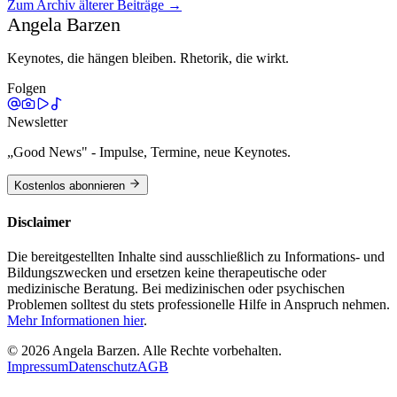
Zum Archiv älterer Beiträge →
Weiterlesen →
Angela Barzen
Keynotes, die hängen bleiben. Rhetorik, die wirkt.
Folgen
Newsletter
„Good News" - Impulse, Termine, neue Keynotes.
Kostenlos abonnieren
Disclaimer
Die bereitgestellten Inhalte sind ausschließlich zu Informations- und
Bildungszwecken und ersetzen keine therapeutische oder
medizinische Beratung. Bei medizinischen oder psychischen
Problemen solltest du stets professionelle Hilfe in Anspruch nehmen.
Mehr Informationen hier
.
©
2026
Angela Barzen. Alle Rechte vorbehalten.
Impressum
Datenschutz
AGB