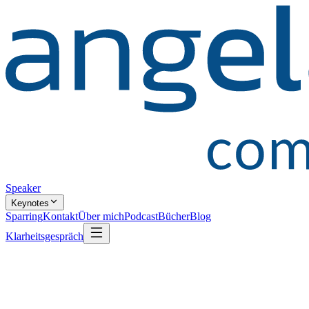
Speaker
Keynotes
Sparring
Kontakt
Über mich
Podcast
Bücher
Blog
Klarheitsgespräch