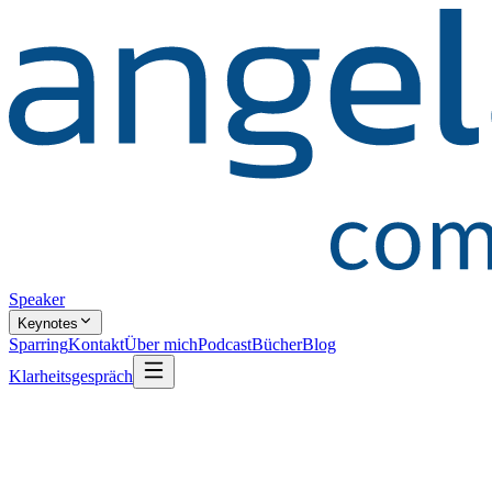
Speaker
Keynotes
Sparring
Kontakt
Über mich
Podcast
Bücher
Blog
Klarheitsgespräch