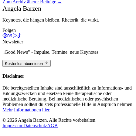
Zum Archiv älterer Beiträge →
Weiterlesen →
Angela Barzen
Keynotes, die hängen bleiben. Rhetorik, die wirkt.
Folgen
Newsletter
„Good News" - Impulse, Termine, neue Keynotes.
Kostenlos abonnieren
Disclaimer
Die bereitgestellten Inhalte sind ausschließlich zu Informations- und
Bildungszwecken und ersetzen keine therapeutische oder
medizinische Beratung. Bei medizinischen oder psychischen
Problemen solltest du stets professionelle Hilfe in Anspruch nehmen.
Mehr Informationen hier
.
©
2026
Angela Barzen. Alle Rechte vorbehalten.
Impressum
Datenschutz
AGB