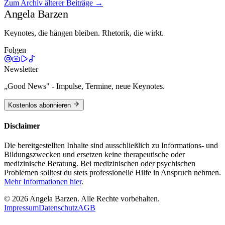
Zum Archiv älterer Beiträge →
Weiterlesen →
Angela Barzen
Keynotes, die hängen bleiben. Rhetorik, die wirkt.
Folgen
Newsletter
„Good News" - Impulse, Termine, neue Keynotes.
Kostenlos abonnieren
Disclaimer
Die bereitgestellten Inhalte sind ausschließlich zu Informations- und
Bildungszwecken und ersetzen keine therapeutische oder
medizinische Beratung. Bei medizinischen oder psychischen
Problemen solltest du stets professionelle Hilfe in Anspruch nehmen.
Mehr Informationen hier
.
©
2026
Angela Barzen. Alle Rechte vorbehalten.
Impressum
Datenschutz
AGB