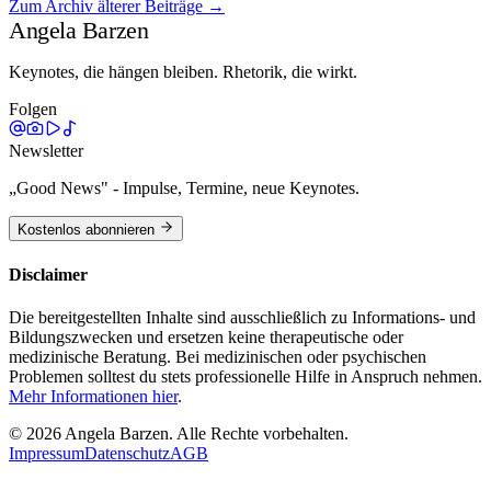
Zum Archiv älterer Beiträge →
Weiterlesen →
Angela Barzen
Keynotes, die hängen bleiben. Rhetorik, die wirkt.
Folgen
Newsletter
„Good News" - Impulse, Termine, neue Keynotes.
Kostenlos abonnieren
Disclaimer
Die bereitgestellten Inhalte sind ausschließlich zu Informations- und
Bildungszwecken und ersetzen keine therapeutische oder
medizinische Beratung. Bei medizinischen oder psychischen
Problemen solltest du stets professionelle Hilfe in Anspruch nehmen.
Mehr Informationen hier
.
©
2026
Angela Barzen. Alle Rechte vorbehalten.
Impressum
Datenschutz
AGB