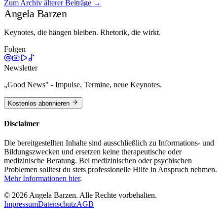
Zum Archiv älterer Beiträge →
Weiterlesen →
Angela Barzen
Keynotes, die hängen bleiben. Rhetorik, die wirkt.
Folgen
Newsletter
„Good News" - Impulse, Termine, neue Keynotes.
Kostenlos abonnieren
Disclaimer
Die bereitgestellten Inhalte sind ausschließlich zu Informations- und
Bildungszwecken und ersetzen keine therapeutische oder
medizinische Beratung. Bei medizinischen oder psychischen
Problemen solltest du stets professionelle Hilfe in Anspruch nehmen.
Mehr Informationen hier
.
©
2026
Angela Barzen. Alle Rechte vorbehalten.
Impressum
Datenschutz
AGB